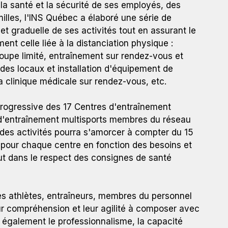
a santé et la sécurité de ses employés, des
illes, l'INS Québec a élaboré une série de
et graduelle de ses activités tout en assurant le
nt celle liée à la distanciation physique :
oupe limité, entraînement sur rendez-vous et
es locaux et installation d'équipement de
la clinique médicale sur rendez-vous, etc.
progressive des 17 Centres d'entraînement
 d'entraînement multisports membres du réseau
 des activités pourra s'amorcer à compter du 15
nt pour chaque centre en fonction des besoins et
 tout dans le respect des consignes de santé
es athlètes, entraîneurs, membres du personnel
ur compréhension et leur agilité à composer avec
ue également le professionnalisme, la capacité