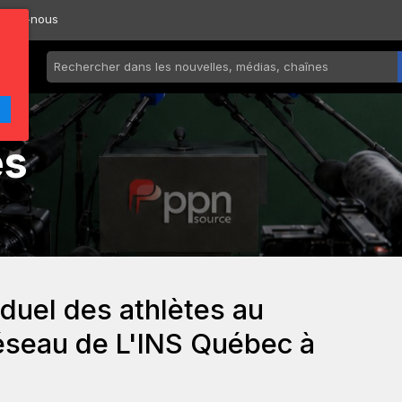
ctez-nous
és
duel des athlètes au
éseau de L'INS Québec à