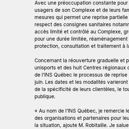
Avec une préoccupation constante pour l
usagers de son Complexe et de leurs fam
mesures qui permet une reprise partielle 
respect des consignes sanitaires notamme
accès limité et contrôlé au Complexe, gr
pour une durée limitée, réaménagement d
protection, consultation et traitement à 
Concernant la réouverture graduelle et 
unisports et des huit Centres régionaux
de l'INS Québec le processus de reprise
juin. Les dates et les modalités variero
de la spécificité de leurs clientèles, le
publique.
« Au nom de l'INS Québec, je remercie l
des organisations et partenaires pour le
la situation, ajoute M. Robitaille. Je sal