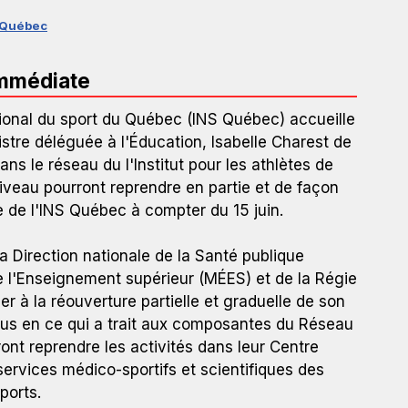
SQuébec
immédiate
ational du sport du Québec (INS Québec) accueille
stre déléguée à l'Éducation, Isabelle Charest de
ns le réseau du l'Institut pour les athlètes de
niveau pourront reprendre en partie et de façon
 de l'INS Québec à compter du 15 juin.
a Direction nationale de la Santé publique
e l'Enseignement supérieur (MÉES) et de la Régie
r à la réouverture partielle et graduelle de son
lus en ce qui a trait aux composantes du Réseau
ront reprendre les activités dans leur Centre
services médico-sportifs et scientifiques des
ports.