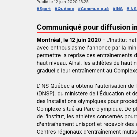
Publié le
12 juin 2020 18:28
#Sport
#Québec
#Communiqué
#INS
#IN
Communiqué pour diffusion 
Montréal, le 12 juin 202
0 - L'Institut n
avec enthousiasme l'annonce par la mini
permettre la reprise des entraînements da
haut niveau. Ainsi, les athlètes de haut 
graduelle leur entraînement au Complexe
L'INS Québec a obtenu l'autorisation de l
(DNSP), du ministère de l'Éducation et d
des installations olympiques pour procéde
Complexe situé au Parc olympique. De p
de l'Institut, les athlètes concernés pour
d'entraînement unisport et recevoir des 
Centres régionaux d'entraînement multis