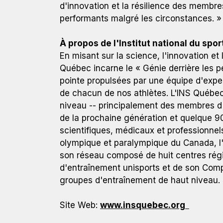
d'innovation et la résilience des membre
performants malgré les circonstances. »
À propos de l'Institut national du spo
En misant sur la science, l'innovation et l
Québec incarne le « Génie derrière les 
pointe propulsées par une équipe d'exper
de chacun de nos athlètes. L'INS Québe
niveau -- principalement des membres d'
de la prochaine génération et quelque 90
scientifiques, médicaux et professionnel
olympique et paralympique du Canada, l'I
son réseau composé de huit centres régi
d'entraînement unisports et de son Comp
groupes d'entraînement de haut niveau.
Site Web:
www.insquebec.org