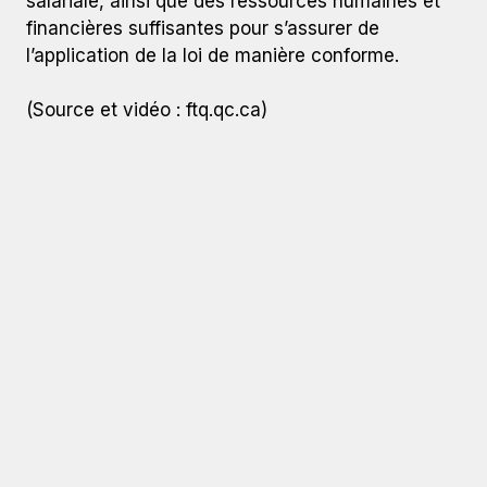
salariale, ainsi que des ressources humaines et
financières suffisantes pour s’assurer de
l’application de la loi de manière conforme.
(Source et vidéo : ftq.qc.ca)