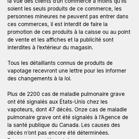
la vue des clients d’un commerce à moins qu’ils
soient les seuls produits de ce commerce, les
personnes mineures ne peuvent pas entrer dans
ces commerces, il est interdit de faire la
promotion de ces produits à la caisse ou au point
de vente et les affiches et la publicité sont
interdites à l’extérieur du magasin.
Tous les détaillants connus de produits de
vapotage recevront une lettre pour les informer
des changements à la loi.
Plus de 2200 cas de maladie pulmonaire grave
ont été signalés aux États-Unis chez les
vapoteurs, dont 47 décès. Onze cas de maladie
pulmonaire grave ont été signalés à l’Agence de
la santé publique du Canada. Les causes des
décès n’ont pas encore été déterminées.