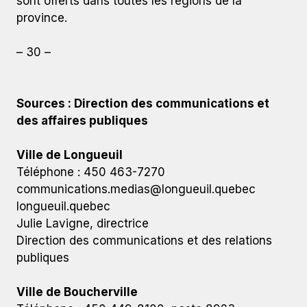
sont offerts dans toutes les régions de la
province.
– 30 –
Sources : Direction des communications et
des affaires publiques
Ville de Longueuil
Téléphone : 450 463-7270
communications.medias@longueuil.quebec
longueuil.quebec
Julie Lavigne, directrice
Direction des communications et des relations
publiques
Ville de Boucherville