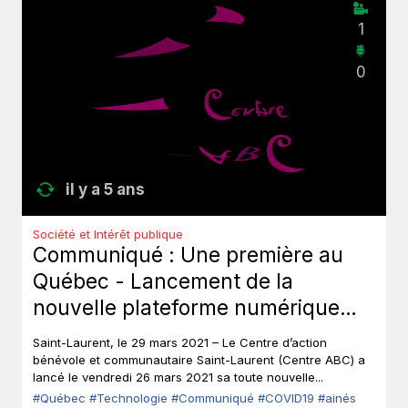
1
0
il y a 5 ans
Société et Intérêt publique
Communiqué : Une première au
Québec - Lancement de la
nouvelle plateforme numérique
«L’ABC des aînés».
Saint-Laurent, le 29 mars 2021 – Le Centre d’action
bénévole et communautaire Saint-Laurent (Centre ABC) a
lancé le vendredi 26 mars 2021 sa toute nouvelle...
#Québec
#Technologie
#Communiqué
#COVID19
#ainés