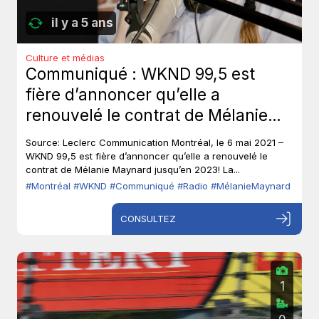
il y a 5 ans
Culture et médias
Communiqué : WKND 99,5 est
fière d’annoncer qu’elle a
renouvelé le contrat de Mélanie
Maynard jusqu’en 2023!
Source: Leclerc Communication Montréal, le 6 mai 2021 –
WKND 99,5 est fière d’annoncer qu’elle a renouvelé le
contrat de Mélanie Maynard jusqu’en 2023! La...
#Montréal
#WKND
#Communiqué
#Radio
#MélanieMaynard
CONSULTEZ
1