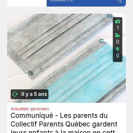
1
0
0
il y a 5 ans
Actualités générales
Communiqué - Les parents du
Collectif Parents Québec gardent
leurs enfants à la maison en cette