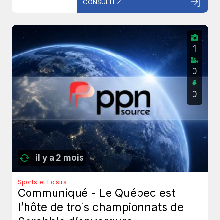
CONSULTEZ
1
0
0
il y a 2 mois
Sports et Loisirs
Communiqué - Le Québec est
l’hôte de trois championnats de