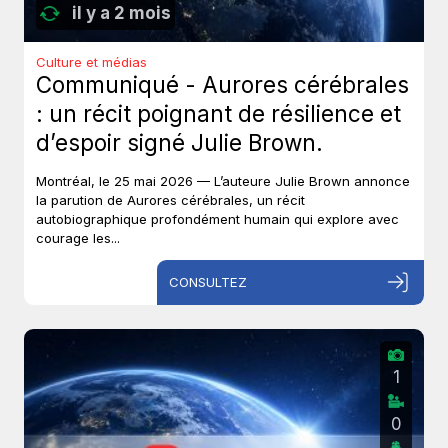
il y a 2 mois
Culture et médias
Communiqué - Aurores cérébrales
: un récit poignant de résilience et
d’espoir signé Julie Brown.
Montréal, le 25 mai 2026 — L’auteure Julie Brown annonce
la parution de Aurores cérébrales, un récit
autobiographique profondément humain qui explore avec
courage les...
CONSULTEZ
1
0