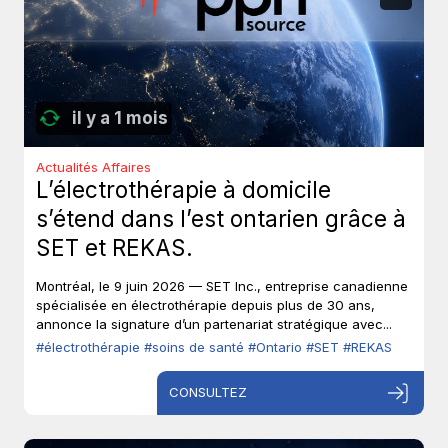
il y a 1 mois
Actualités Affaires
L’électrothérapie à domicile
s’étend dans l’est ontarien grâce à
SET et REKAS.
Montréal, le 9 juin 2026 — SET Inc., entreprise canadienne
spécialisée en électrothérapie depuis plus de 30 ans,
annonce la signature d’un partenariat stratégique avec...
#électrothérapie
#soins de santé
#Ontario
#SET
#REKAS
CONSULTEZ