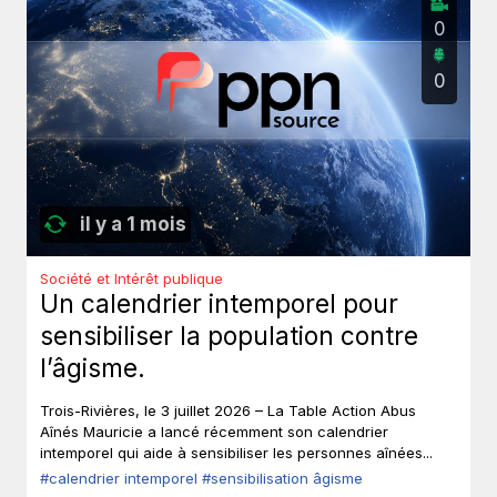
0
0
il y a 1 mois
Société et Intérêt publique
Un calendrier intemporel pour
sensibiliser la population contre
l’âgisme.
Trois-Rivières, le 3 juillet 2026 – La Table Action Abus
Aînés Mauricie a lancé récemment son calendrier
intemporel qui aide à sensibiliser les personnes aînées...
#calendrier intemporel
#sensibilisation âgisme