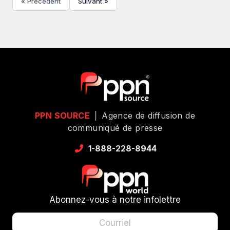
« Précédent
Suivant »
PPN SOURCE
|
Agence de diffusion de
communiqué de presse
1-888-228-8944
Abonnez-vous à notre infolettre