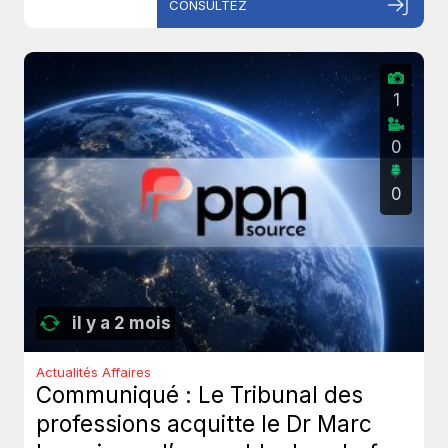
CONSULTEZ
1
0
0
il y a 2 mois
Actualités Affaires
Communiqué : Le Tribunal des
professions acquitte le Dr Marc