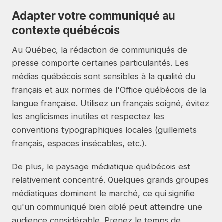
Adapter votre communiqué au
contexte québécois
Au Québec, la rédaction de communiqués de
presse comporte certaines particularités. Les
médias québécois sont sensibles à la qualité du
français et aux normes de l'Office québécois de la
langue française. Utilisez un français soigné, évitez
les anglicismes inutiles et respectez les
conventions typographiques locales (guillemets
français, espaces insécables, etc.).
De plus, le paysage médiatique québécois est
relativement concentré. Quelques grands groupes
médiatiques dominent le marché, ce qui signifie
qu'un communiqué bien ciblé peut atteindre une
audience considérable. Prenez le temps de