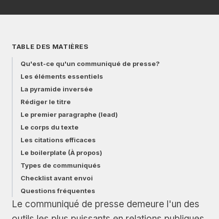
TABLE DES MATIÈRES
Qu'est-ce qu'un communiqué de presse?
Les éléments essentiels
La pyramide inversée
Rédiger le titre
Le premier paragraphe (lead)
Le corps du texte
Les citations efficaces
Le boilerplate (À propos)
Types de communiqués
Checklist avant envoi
Questions fréquentes
Le communiqué de presse demeure l'un des
outils les plus puissants en relations publiques.