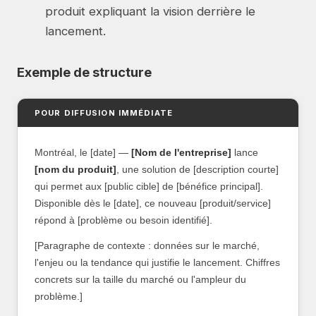
produit expliquant la vision derrière le
lancement.
Exemple de structure
POUR DIFFUSION IMMÉDIATE
Montréal, le [date] —
[Nom de l'entreprise]
lance
[nom du produit]
, une solution de [description courte]
qui permet aux [public cible] de [bénéfice principal].
Disponible dès le [date], ce nouveau [produit/service]
répond à [problème ou besoin identifié].
[Paragraphe de contexte : données sur le marché,
l'enjeu ou la tendance qui justifie le lancement. Chiffres
concrets sur la taille du marché ou l'ampleur du
problème.]