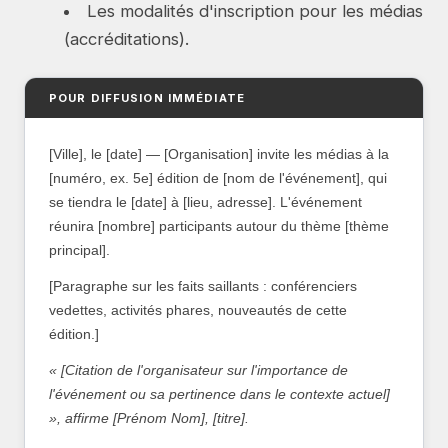
Les modalités d'inscription pour les médias
(accréditations).
POUR DIFFUSION IMMÉDIATE
[Ville], le [date] — [Organisation] invite les médias à la
[numéro, ex. 5e] édition de [nom de l'événement], qui
se tiendra le [date] à [lieu, adresse]. L'événement
réunira [nombre] participants autour du thème [thème
principal].
[Paragraphe sur les faits saillants : conférenciers
vedettes, activités phares, nouveautés de cette
édition.]
« [Citation de l'organisateur sur l'importance de
l'événement ou sa pertinence dans le contexte actuel]
», affirme [Prénom Nom], [titre].