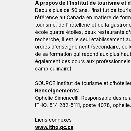
À propos de
l'Institut de tourisme et 
Depuis plus de 50 ans, l'Institut de tour
référence au Canada en matière de form
tourisme, de l'hôtellerie et de la gastron
école quatre étoiles, deux restaurants d
recherche, il est le seul établissement a
ordres d'enseignement (secondaire, collé
de sa formation qui répond aux plus hauts
également des cours aux professionnels 
camp culinaire).
SOURCE Institut de tourisme et d'hôtell
Renseignements:
Ophélie Simoncelli, Responsable des rel
ITHQ, 514 282-5111, poste 4078,
ophelie
Liens connexes
www.ithq.qc.ca