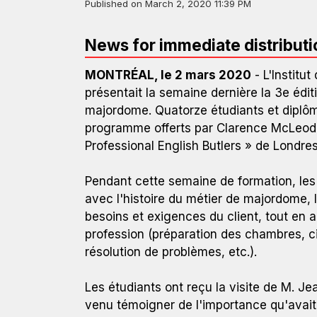
Published on
March 2, 2020 11:39 PM
News for immediate distributi
MONTRÉAL, le 2 mars 2020
- L'Institu
présentait la semaine dernière la 3e édit
majordome. Quatorze étudiants et diplômé
programme offerts par Clarence McLeod,
Professional English Butlers » de Londres
Pendant cette semaine de formation, les p
avec l'histoire du métier de majordome, 
besoins et exigences du client, tout en 
profession (préparation des chambres, c
résolution de problèmes, etc.).
Les étudiants ont reçu la visite de M. J
venu témoigner de l'importance qu'avai