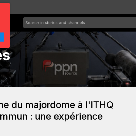
es
ine du majordome à l'ITHQ
ommun : une expérience