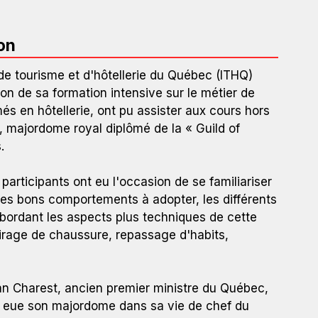
on
t de tourisme et d'hôtellerie du Québec (ITHQ)
ion de sa formation intensive sur le métier de
s en hôtellerie, ont pu assister aux cours hors
 majordome royal diplômé de la « Guild of
.
articipants ont eu l'occasion de se familiariser
les bons comportements à adopter, les différents
abordant les aspects plus techniques de cette
irage de chaussure, repassage d'habits,
ean Charest, ancien premier ministre du Québec,
t eue son majordome dans sa vie de chef du