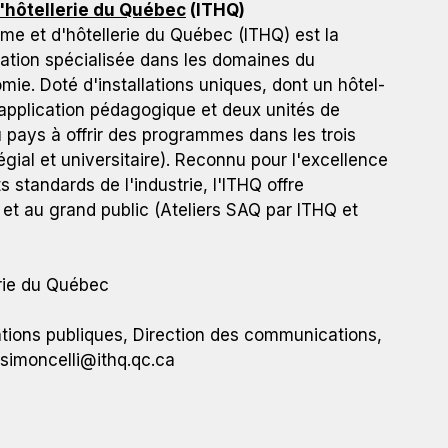
d'hôtellerie du Québec
(ITHQ)
isme et d'hôtellerie du Québec (ITHQ) est la
ation spécialisée dans les domaines du
omie. Doté d'installations uniques, dont un hôtel-
'application pédagogique et deux unités de
u pays à offrir des programmes dans les trois
gial et universitaire). Reconnu pour l'excellence
 standards de l'industrie, l'ITHQ offre
et au grand public (Ateliers SAQ par ITHQ et
erie du Québec
ations publiques, Direction des communications,
.simoncelli@ithq.qc.ca