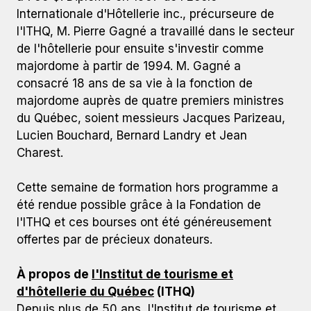
Internationale d'Hôtellerie inc., précurseure de
l'ITHQ, M. Pierre Gagné a travaillé dans le secteur
de l'hôtellerie pour ensuite s'investir comme
majordome à partir de 1994. M. Gagné a
consacré 18 ans de sa vie à la fonction de
majordome auprès de quatre premiers ministres
du Québec, soient messieurs Jacques Parizeau,
Lucien Bouchard, Bernard Landry et Jean
Charest.
Cette semaine de formation hors programme a
été rendue possible grâce à la Fondation de
l'ITHQ et ces bourses ont été généreusement
offertes par de précieux donateurs.
À propos de
l'Institut de tourisme et
d'hôtellerie du Québec
(ITHQ)
Depuis plus de 50 ans, l'Institut de tourisme et