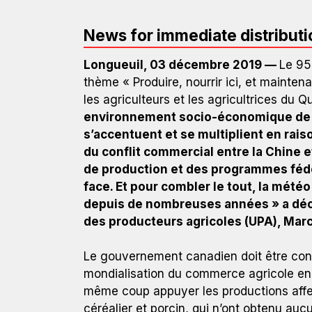
News for immediate distributi
Longueuil, 03 décembre 2019 —
Le 95
thème « Produire, nourrir ici, et mainten
les agriculteurs et les agricultrices du 
environnement socio-économique de p
s’accentuent et se multiplient en rai
du conflit commercial entre la Chine e
de production et des programmes fédé
face. Et pour combler le tout, la mété
depuis de nombreuses années » a décl
des producteurs agricoles (UPA), Marc
Le gouvernement canadien doit être cons
mondialisation du commerce agricole en m
même coup appuyer les productions affec
céréalier et porcin, qui n’ont obtenu auc