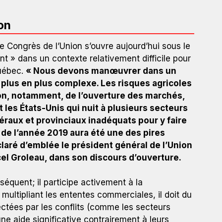
on
e Congrès de l’Union s’ouvre aujourd’hui sous le
ant » dans un contexte relativement difficile pour
Québec.
« Nous devons manœuvrer dans un
lus en plus complexe. Les risques agricoles
son, notamment, de l’ouverture des marchés,
t les États-Unis qui nuit à plusieurs secteurs
raux et provinciaux inadéquats pour y faire
o de l’année 2019 aura été une des pires
aré d’emblée le président général de l’Union
el Groleau, dans son discours d’ouverture.
équent; il participe activement à la
ultipliant les ententes commerciales, il doit du
tées par les conflits (comme les secteurs
une aide significative contrairement à leurs