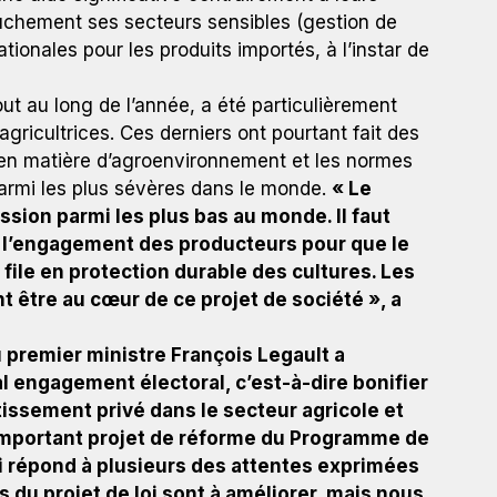
uchement ses secteurs sensibles (gestion de
ationales pour les produits importés, à l’instar de
out au long de l’année, a été particulièrement
 agricultrices. Ces derniers ont pourtant fait des
en matière d’agroenvironnement et les normes
armi les plus sévères dans le monde.
« Le
ssion parmi les plus bas au monde. Il faut
ur l’engagement des producteurs pour que le
file en protection durable des cultures. Les
nt être au cœur de ce projet de société », a
 premier ministre François Legault a
l engagement électoral, c’est-à-dire bonifier
stissement privé dans le secteur agricole et
 important projet de réforme du Programme de
ui répond à plusieurs des attentes exprimées
 du projet de loi sont à améliorer, mais nous