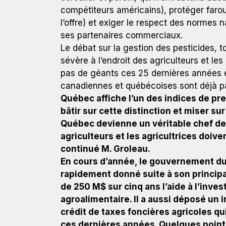
compétiteurs américains), protéger faro
l’offre) et exiger le respect des normes n
ses partenaires commerciaux.
Le débat sur la gestion des pesticides, t
sévère à l’endroit des agriculteurs et les
pas de géants ces 25 dernières années 
canadiennes et québécoises sont déjà p
Québec affiche l’un des indices de pre
bâtir sur cette distinction et miser s
Québec devienne un véritable chef de 
agriculteurs et les agricultrices doive
continué M. Groleau.
En cours d’année, le gouvernement du
rapidement donné suite à son principa
de 250 M$ sur cinq ans l’aide à l’inve
agroalimentaire. Il a aussi déposé un
crédit de taxes foncières agricoles q
ces dernières années. Quelques points