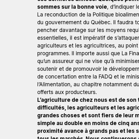
sommes sur la bonne voie
, d’indiquer 
La reconduction de la Politique bioalime
du gouvernement du Québec. Il faudra tout
pencher davantage sur les moyens requis 
essentielles, il est impératif de s’attaque
agriculteurs et les agricultrices, au poin
programmes. Il importe aussi que La Fin
qu’un assureur qui ne vise qu’à minimiser 
soutenir et de promouvoir le développemen
de concertation entre la FADQ et le minis
l’Alimentation, au chapitre notamment 
offerts aux producteurs.
L’agriculture de chez nous est de son 
difficultés, les agriculteurs et les a
grandes choses et sont fiers de leur 
simple au double en moins de cinq an
proximité avance à grands pas et les 
tous les marchés. Nous continuerons de