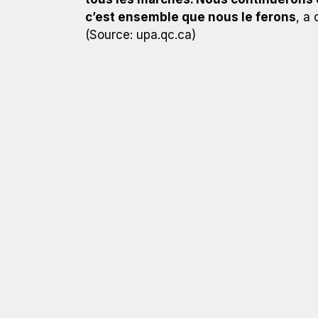
c’est ensemble que nous le ferons
, a
(Source: upa.qc.ca)