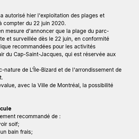
a autorisé hier l'exploitation des plages et
 à compter du 22 juin 2020.
en mesure d'annoncer que la plage du parc-
 et surveillée dès le 22 juin, en conformité
ysique recommandées pour les activités
air du Cap-Saint-Jacques, qui est réservée aux
-nature de L'Île-Bizard et de l'arrondissement de
t.
alue, avec la Ville de Montréal, la possibilité
cule
ortement recommandé de :
ir soif;
un bain frais;