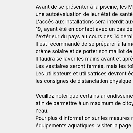
Avant de se présenter à la piscine, les M
une autoévaluation de leur état de santé
L'accès aux installations sera interdit
19, ayant été en contact avec un cas d
l'extérieur du pays au cours des 14 derni
Il est recommandé de se préparer à la m
crème solaire et de porter son maillot de 
Il faudra se laver les mains avant et apr
Les vestiaires seront fermés, mais les to
Les utilisateurs et utilisatrices devront
les consignes de distanciation physique
Veuillez noter que certains arrondissemen
afin de permettre à un maximum de citoy
l'eau.
Pour plus d'information sur les mesures m
équipements aquatiques, visiter la page