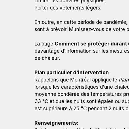
Limiter les activités physiques;
Porter des vêtements légers.
En outre, en cette période de pandémie, 
sont à prévoir! Munissez-vous de votre b
La page
Comment se protéger durant u
davantage d'information sur les mesures
de chaleur.
Plan particulier d'intervention
Rappelons que Montréal applique le
Plan
lorsque les caractéristiques d'une chaleu
moyenne pondérée des températures prévu
33 °C et que les nuits sont égales ou sup
est supérieure à 25 °C pendant 2 nuits 
Renseignements: