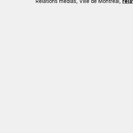
Relations médias, Ville de Montréal,
rel