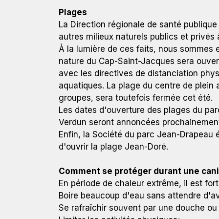
Plages
La Direction régionale de santé publique 
autres milieux naturels publics et privés
À la lumière de ces faits, nous sommes 
nature du Cap-Saint-Jacques sera ouverte
avec les directives de distanciation ph
aquatiques. La plage du centre de plein 
groupes, sera toutefois fermée cet été.
Les dates d'ouverture des plages du parc
Verdun seront annoncées prochainemen
Enfin, la Société du parc Jean-Drapeau év
d'ouvrir la plage Jean-Doré.
Comment se protéger durant une cani
En période de chaleur extrême, il est f
Boire beaucoup d'eau sans attendre d'avo
Se rafraîchir souvent par une douche ou 