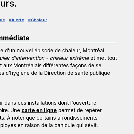
urs.
ué
#Alerte
#Chaleur
immédiate
vée d'un nouvel épisode de chaleur, Montréal
ulier d'intervention - chaleur extrême
et met tout
t aux Montréalais différentes façons de se
es d'hygiène de la Direction de santé publique
ir dans ces installations dont l'ouverture
toire. Une
carte en ligne
permet de repérer
ts. À noter que certains arrondissements
loyés en raison de la canicule qui sévit.