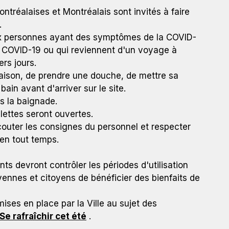
ontréalaises et Montréalais sont invités à faire
.
 aux personnes ayant des symptômes de la COVID-
e COVID-19 ou qui reviennent d'un voyage à
ers jours.
aison, de prendre une douche, de mettre sa
bain avant d'arriver sur le site.
ès la baignade.
ilettes seront ouvertes.
 écouter les consignes du personnel et respecter
 en tout temps.
ts devront contrôler les périodes d'utilisation
ennes et citoyens de bénéficier des bienfaits de
ises en place par la Ville au sujet des
Se rafraîchir cet été
.