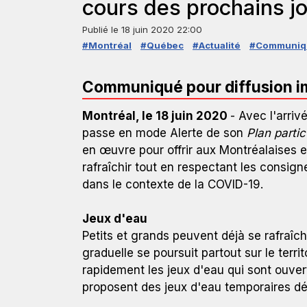
cours des prochains jo
Publié le
18 juin 2020 22:00
#Montréal
#Québec
#Actualité
#Communiq
Communiqué pour diffusion 
Montréal, le 18 juin 2020
- Avec l'arri
passe en mode Alerte de son
Plan
partic
en œuvre pour offrir aux Montréalaises e
rafraîchir tout en respectant les consign
dans le contexte de la COVID-19.
Jeux d'eau
Petits et grands peuvent déjà se rafraîch
graduelle se poursuit partout sur le terri
rapidement les jeux d'eau qui sont ouver
proposent des jeux d'eau temporaires dép