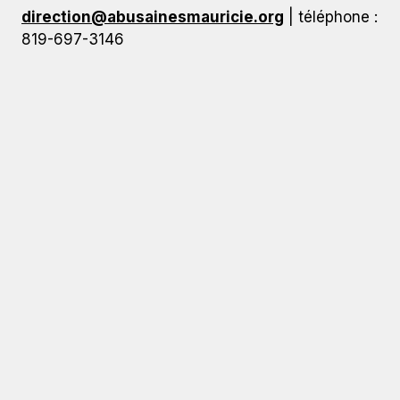
direction@abusainesmauricie.org
| téléphone :
819-697-3146