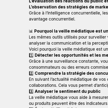
L’évaluation des réactions du public e
L’observation des stratégies de marke
Grâce à l’intelligence concurrentielle, l
avantage concurrentiel.
📊
Pourquoi la veille médiatique est un
Les mêmes outils utilisés pour surveille
analyser la communication et la percept
Voici pourquoi la veille médiatique est un
1️⃣
Détecter les opportunités et les 
Grâce à une surveillance constante, vous
consommateurs ou des erreurs commises p
2️⃣
Comprendre la stratégie des concu
En suivant l’actualité médiatique de vos
collaborations. Cela vous permet d’antic
3️⃣
Analyser le sentiment du public
La veille médiatique vous aide à mesurer
ou produits peuvent être des indicateurs