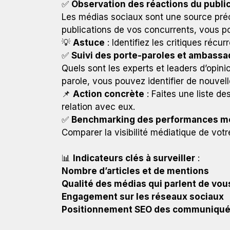
✅
Observation des réactions du public
Les médias sociaux sont une source pré
publications de vos concurrents, vous pou
💡
Astuce
: Identifiez les critiques réc
✅
Suivi des porte-paroles et ambass
Quels sont les experts et leaders d’opini
parole, vous pouvez identifier de nouvel
📌
Action concrète
: Faites une liste de
relation avec eux.
✅
Benchmarking des performances m
Comparer la visibilité médiatique de votr
📊
Indicateurs clés à surveiller
:
Nombre d’articles et de mentions
Qualité des médias qui parlent de vou
Engagement sur les réseaux sociaux
Positionnement SEO des communiqué