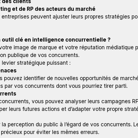
t des clients
ting et de RP des acteurs du marché
es entreprises peuvent ajuster leurs propres stratégies 
 outil clé en intelligence concurrentielle ?
r votre image de marque et votre réputation médiatique
ion publique de vos concurrents.
 levier stratégique puissant :
menaces
 pouvez identifier de nouvelles opportunités de marché,
ar vos concurrents dont vous pourriez tirer parti.
rrents
 concurrents, vous pouvez analyser leurs campagnes RP, 
iper leurs futures actions et d’adapter votre propre str
 la perception du public à l’égard de vos concurrents. 
 précieux pour éviter les mêmes erreurs.