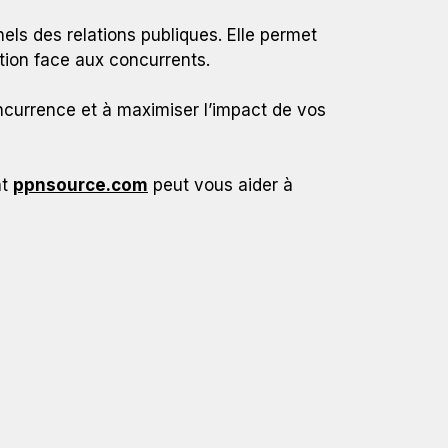
nels des relations publiques. Elle permet
tion face aux concurrents.
ncurrence et à maximiser l’impact de vos
nt
ppnsource.com
peut vous aider à