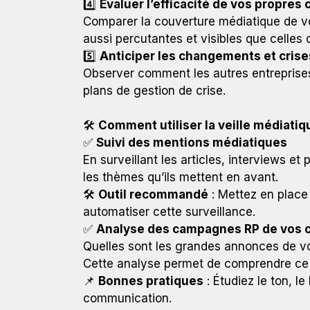
4️⃣
Évaluer l’efficacité de vos propre
Comparer la couverture médiatique de v
aussi percutantes et visibles que celles
5️⃣
Anticiper les changements et cris
Observer comment les autres entreprises
plans de gestion de crise.
🛠️
Comment utiliser la veille médiatiq
✅
Suivi des mentions médiatiques
En surveillant les articles, interviews 
les thèmes qu’ils mettent en avant.
🛠️
Outil recommandé
: Mettez en place 
automatiser cette surveillance.
✅
Analyse des campagnes RP de vos 
Quelles sont les grandes annonces de v
Cette analyse permet de comprendre ce q
📌
Bonnes pratiques
: Étudiez le ton, l
communication.