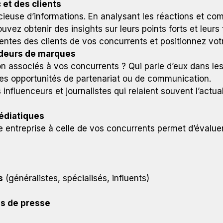
 et des clients
cieuse d’informations. En analysant les réactions et c
vez obtenir des insights sur leurs points forts et leurs 
urrentes des clients de vos concurrents et positionnez vo
adeurs de marques
on associés à vos concurrents ? Qui parle d’eux dans les
les opportunités de partenariat ou de communication.
s influenceurs et journalistes qui relaient souvent l’act
édiatiques
e entreprise à celle de vos concurrents permet d’évaluer
s
(généralistes, spécialisés, influents)
s de presse