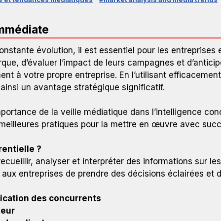
immédiate
tante évolution, il est essentiel pour les entreprises e
rque, d’évaluer l’impact de leurs campagnes et d’antici
ent à votre propre entreprise. En l’utilisant efficacemen
insi un avantage stratégique significatif.
mportance de la veille médiatique dans l’intelligence conc
 meilleures pratiques pour la mettre en œuvre avec succ
entielle ?
recueillir, analyser et interpréter des informations sur l
ux entreprises de prendre des décisions éclairées et d’
ication des concurrents
teur