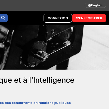
English
CONNEXION
S'ENREGISTRER
ue et à l’Intelligence
ce des concurrents en relations publiques