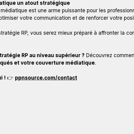
iatique un atout stratégique
lle médiatique est une arme puissante pour les profession
ptimiser votre communication et de renforcer votre posi
tratégie RP, vous serez mieux préparé à affronter la co
tratégie RP au niveau supérieur ?
Découvrez comme
iqués et votre couverture médiatique
.
i !
👉
ppnsource.com/contact