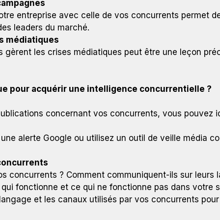
s campagnes
otre entreprise avec celle de vos concurrents permet 
 des leaders du marché.
es médiatiques
 gèrent les crises médiatiques peut être une leçon pré
ue pour acquérir une intelligence concurrentielle ?
et publications concernant vos concurrents, vous pouvez 
une alerte Google ou utilisez un outil de veille média
concurrents
os concurrents ? Comment communiquent-ils sur leurs l
ui fonctionne et ce qui ne fonctionne pas dans votre s
e langage et les canaux utilisés par vos concurrents pour