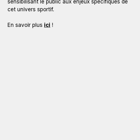
sensibilisant le public aux enjeux spécifiques de
cet univers sportif.
En savoir plus
ici
!