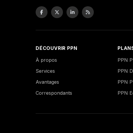
DÉCOUVRIR PPN
PLAN
À propos
PPN Pu
Services
PPN Di
Avantages
PPN P
Correspondants
PPN 