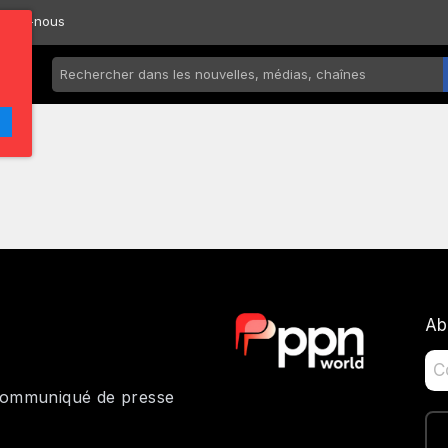
ctez-nous
Ab
 communiqué de presse