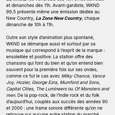
et dimanches dès 11h. Avant-gardiste, WKND
99,5 présente même une émission dédiée au
New Country,
La Zone New Country
, chaque
dimanche de 10h à 11h.
Outre son style d’animation plus spontané,
WKND se démarque aussi et surtout par sa
musique qui correspond à l’esprit de la marque :
ensoleillée et positive. La station offre des
chansons qui font du bien et qu’on entend bien
souvent pour la première fois sur ses ondes,
comme ce fut le cas avec
Milky Chance, Vance
Joy, Hozier, George Ezra, Mumford and Sons,
Capital Cities, The Lumineers
ou
Of Monsters and
men
. De la pop-rock, de l’indie rock et du folk
d’aujourd’hui, couplés aux succès des années 90
et 2000 : une trame sonore différente qu’on ne
retrouve sur aucune autre station du marché.