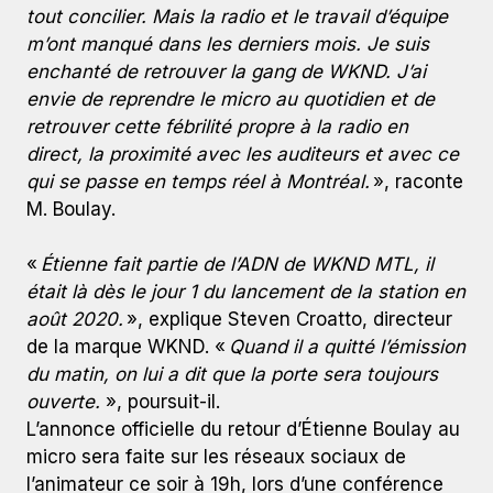
tout concilier. Mais la radio et le travail d’équipe
m’ont manqué dans les derniers mois. Je suis
enchanté de retrouver la gang de WKND. J’ai
envie de reprendre le micro au quotidien et de
retrouver cette fébrilité propre à la radio en
direct, la proximité avec les auditeurs et avec ce
qui se passe en temps réel à Montréal.
», raconte
M. Boulay.
«
Étienne fait partie de l’ADN de WKND MTL, il
était là dès le jour 1 du lancement de la station en
août 2020.
», explique Steven Croatto, directeur
de la marque WKND. «
Quand il a quitté l’émission
du matin, on lui a dit que la porte sera toujours
ouverte.
», poursuit-il.
L’annonce officielle du retour d’Étienne Boulay au
micro sera faite sur les réseaux sociaux de
l’animateur ce soir à 19h, lors d’une conférence