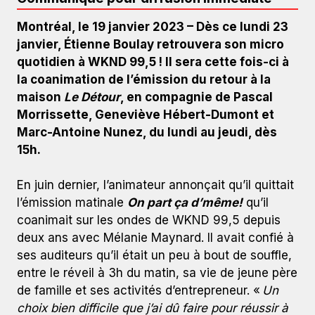
Montréal, le 19 janvier 2023 – Dès ce lundi 23
janvier, Étienne Boulay retrouvera son micro
quotidien à WKND 99,5 ! Il sera cette fois-ci à
la coanimation de l’émission du retour à la
maison
Le Détour
, en compagnie de Pascal
Morrissette, Geneviève Hébert-Dumont et
Marc-Antoine Nunez, du lundi au jeudi, dès
15h.
En juin dernier, l’animateur annonçait qu’il quittait
l’émission matinale
On part ça d’même!
qu’il
coanimait sur les ondes de WKND 99,5 depuis
deux ans avec Mélanie Maynard. Il avait confié à
ses auditeurs qu’il était un peu à bout de souffle,
entre le réveil à 3h du matin, sa vie de jeune père
de famille et ses activités d’entrepreneur. «
Un
choix bien difficile que j’ai dû faire pour réussir à