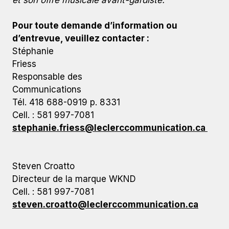
et son offre musicale avant-gardiste.
Pour toute demande d’information ou
d’entrevue, veuillez contacter :
Stéphanie
Friess
Responsable des
Communications
Tél. 418 688-0919 p. 8331
Cell. : 581 997-7081
stephanie.friess@leclerccommunication.ca
Steven Croatto
Directeur de la marque WKND
Cell. : 581 997-7081
steven.croatto@leclerccommunication.ca