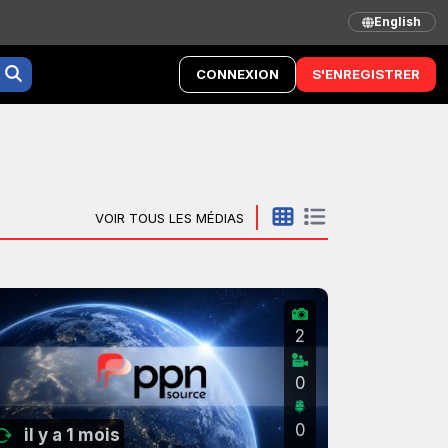
English
CONNEXION
S'ENREGISTRER
VOIR TOUS LES MÉDIAS
2
0
0
il y a 1 mois