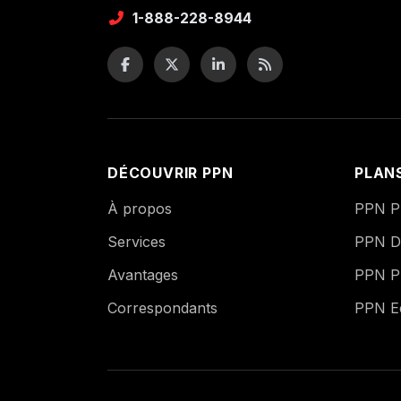
1-888-228-8944
DÉCOUVRIR PPN
PLAN
À propos
PPN Pu
Services
PPN Di
Avantages
PPN P
Correspondants
PPN 