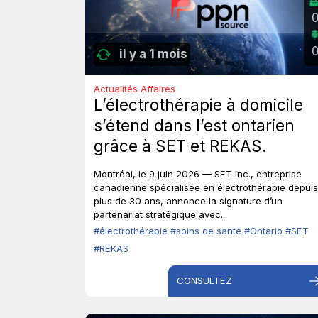
il y a 1 mois
Actualités Affaires
L’électrothérapie à domicile
s’étend dans l’est ontarien
grâce à SET et REKAS.
Montréal, le 9 juin 2026 — SET Inc., entreprise
canadienne spécialisée en électrothérapie depuis
plus de 30 ans, annonce la signature d’un
partenariat stratégique avec...
#électrothérapie
#soins de santé
#Ontario
#SET
#REKAS
CONSULTEZ