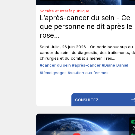
Société et Intérêt publique
L’après-cancer du sein - Ce
que personne ne dit après le
rose…
Saint-Julie, 26 juin 2026 - On parle beaucoup du
cancer du sein : du diagnostic, des traitements, d
chirurgies et du combat à mener. Très...
#cancer du sein
#après-cancer
#Diane Daniel
#témoignages
#soutien aux femmes
CONSULTEZ