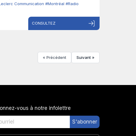
Leclerc Communication
#Montréal
#Radio
CONSULTEZ
« Précédent
Suivant »
onnez-vous à notre infolettre