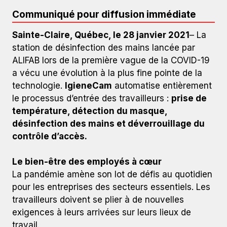
Communiqué pour diffusion immédiate
Sainte-Claire, Québec, le 28 janvier 2021
– La
station de désinfection des mains lancée par
ALIFAB lors de la première vague de la COVID-19
a vécu une évolution à la plus fine pointe de la
technologie.
IgieneCam
automatise entièrement
le processus d’entrée des travailleurs :
prise de
température, détection du masque,
désinfection des mains et déverrouillage du
contrôle d’accès.
Le bien-être des employés à cœur
Le propriétaire de Alifab, Monsieur Jean-Pierre Bourque
La pandémie amène son lot de défis au quotidien
(PPN/Alifab)
pour les entreprises des secteurs essentiels. Les
travailleurs doivent se plier à de nouvelles
exigences à leurs arrivées sur leurs lieux de
travail.