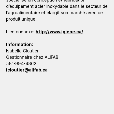
spécialisé en conception et fabrication
d’équipement acier inoxydable dans le secteur de
l’agroalimentaire et élargit son marché avec ce
produit unique.
Lien connexe:
http://www.igiene.ca/
Information:
Isabelle Cloutier
Gestionnaire chez ALIFAB
581-994-4862
icloutier@alifab.ca