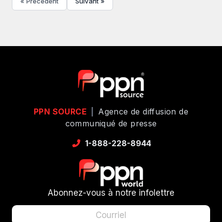
« Précédent
Suivant »
PPN SOURCE
|
Agence de diffusion de
communiqué de presse
1-888-228-8944
Abonnez-vous à notre infolettre