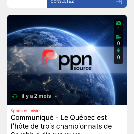
CONSULTEZ
1
0
0
il y a 2 mois
Sports et Loisirs
Communiqué - Le Québec est
l’hôte de trois championnats de