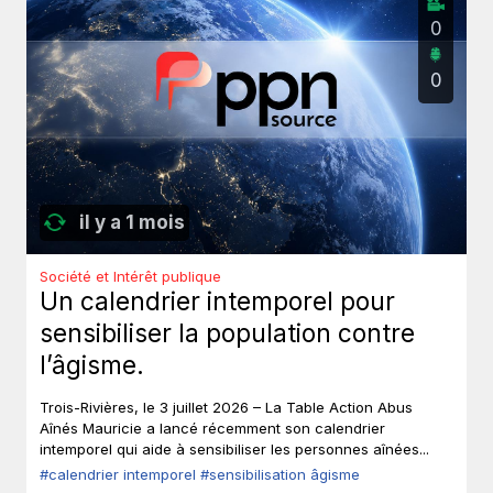
0
0
il y a 1 mois
Société et Intérêt publique
Un calendrier intemporel pour
sensibiliser la population contre
l’âgisme.
Trois-Rivières, le 3 juillet 2026 – La Table Action Abus
Aînés Mauricie a lancé récemment son calendrier
intemporel qui aide à sensibiliser les personnes aînées...
#calendrier intemporel
#sensibilisation âgisme