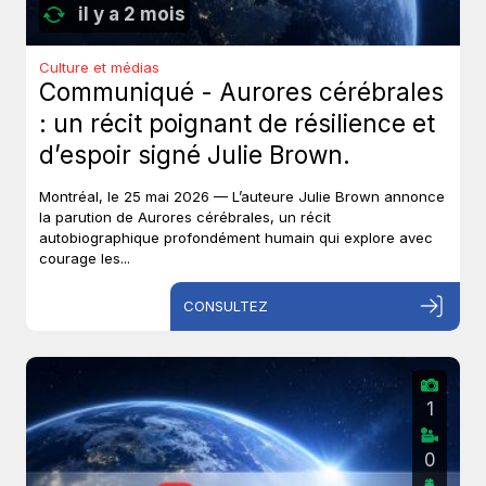
il y a 2 mois
Culture et médias
Communiqué - Aurores cérébrales
: un récit poignant de résilience et
d’espoir signé Julie Brown.
Montréal, le 25 mai 2026 — L’auteure Julie Brown annonce
la parution de Aurores cérébrales, un récit
autobiographique profondément humain qui explore avec
courage les...
CONSULTEZ
1
0