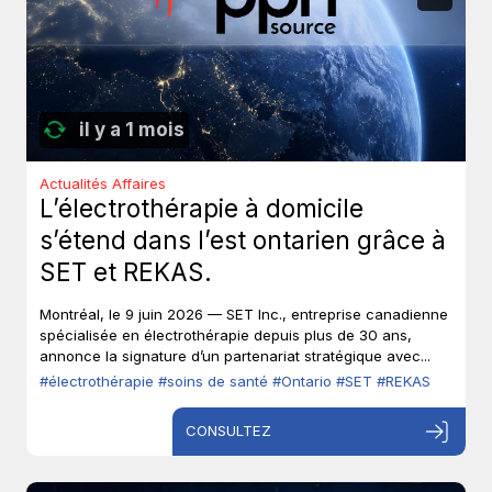
il y a 1 mois
Actualités Affaires
L’électrothérapie à domicile
s’étend dans l’est ontarien grâce à
SET et REKAS.
Montréal, le 9 juin 2026 — SET Inc., entreprise canadienne
spécialisée en électrothérapie depuis plus de 30 ans,
annonce la signature d’un partenariat stratégique avec...
#électrothérapie
#soins de santé
#Ontario
#SET
#REKAS
CONSULTEZ