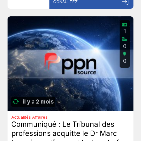
CONSULTEZ
1
0
0
il y a 2 mois
Actualités Affaires
Communiqué : Le Tribunal des
professions acquitte le Dr Marc