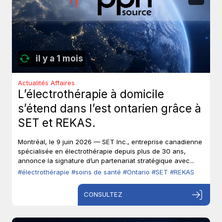
il y a 1 mois
Actualités Affaires
L’électrothérapie à domicile
s’étend dans l’est ontarien grâce à
SET et REKAS.
Montréal, le 9 juin 2026 — SET Inc., entreprise canadienne
spécialisée en électrothérapie depuis plus de 30 ans,
annonce la signature d’un partenariat stratégique avec...
#électrothérapie
#soins de santé
#Ontario
#SET
#REKAS
CONSULTEZ