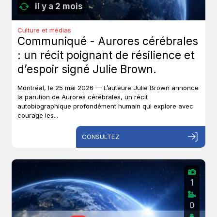
il y a 2 mois
Culture et médias
Communiqué - Aurores cérébrales
: un récit poignant de résilience et
d’espoir signé Julie Brown.
Montréal, le 25 mai 2026 — L’auteure Julie Brown annonce
la parution de Aurores cérébrales, un récit
autobiographique profondément humain qui explore avec
courage les...
CONSULTEZ
1
0