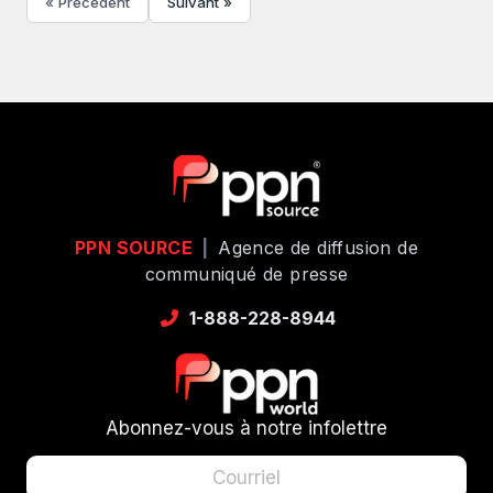
« Précédent
Suivant »
PPN SOURCE
|
Agence de diffusion de
communiqué de presse
1-888-228-8944
Abonnez-vous à notre infolettre