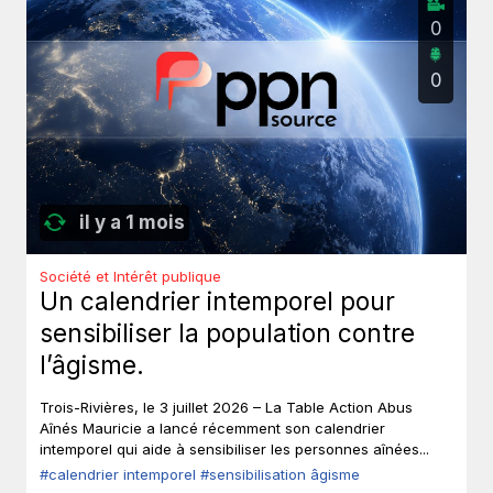
0
0
il y a 1 mois
Société et Intérêt publique
Un calendrier intemporel pour
sensibiliser la population contre
l’âgisme.
Trois-Rivières, le 3 juillet 2026 – La Table Action Abus
Aînés Mauricie a lancé récemment son calendrier
intemporel qui aide à sensibiliser les personnes aînées...
#calendrier intemporel
#sensibilisation âgisme