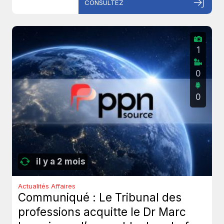
CONSULTEZ
1
0
0
il y a 2 mois
Actualités Affaires
Communiqué : Le Tribunal des
professions acquitte le Dr Marc