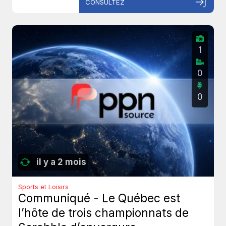
CONSULTEZ
1
0
0
il y a 2 mois
Sports et Loisirs
Communiqué - Le Québec est
l’hôte de trois championnats de