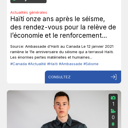
Actualités générales
Haïti onze ans après le séisme,
des rendez-vous pour la relève de
l’économie et le renforcement
institutionnel.
Source: Ambassade d'Haïti au Canada Le 12 janvier 2021
ramène le 11e anniversaire du séisme qui a terrassé Haïti.
Les énormes pertes matérielles et humaines...
#Canada
#Actualité
#Haïti
#Ambassade
#Séisme
CONSULTEZ
1
0