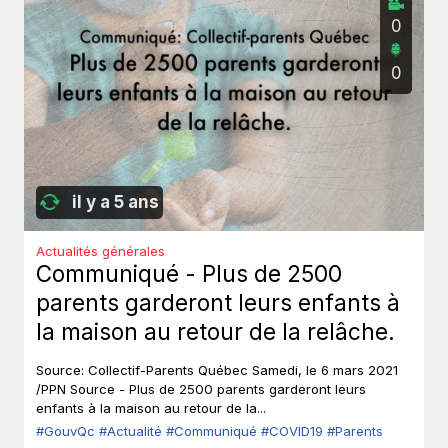
0
0
il y a 5 ans
Actualités générales
Communiqué - Plus de 2500
parents garderont leurs enfants à
la maison au retour de la relâche.
Source: Collectif-Parents Québec Samedi, le 6 mars 2021
/PPN Source - Plus de 2500 parents garderont leurs
enfants à la maison au retour de la...
#GouvQc
#Actualité
#Communiqué
#COVID19
#Parents