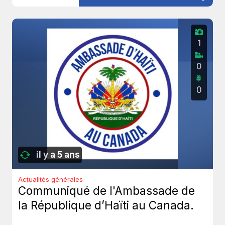
1
0
0
il y a 5 ans
Actualités générales
Communiqué de l'Ambassade de
la République d’Haïti au Canada.