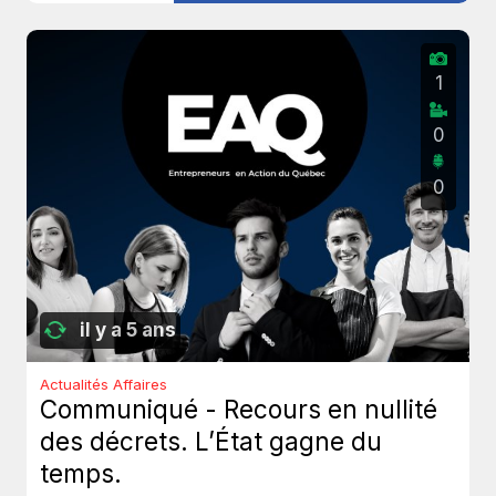
1
0
0
il y a 5 ans
Actualités Affaires
Communiqué - Recours en nullité
des décrets. L’État gagne du
temps.