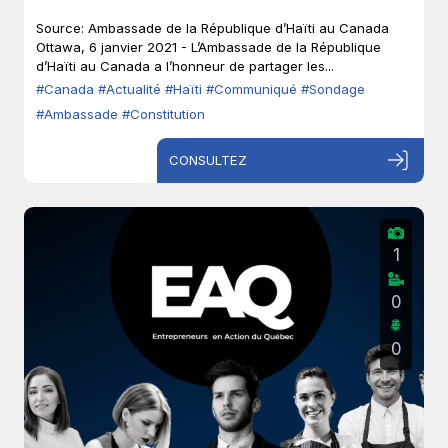
Source: Ambassade de la République d’Haïti au Canada
Ottawa, 6 janvier 2021 - L’Ambassade de la République
d’Haïti au Canada a l’honneur de partager les...
#Canada
#Actualité
#Haïti
#Communiqué
#Sondage
#Ambassade
#Constitution
CONSULTEZ
1
0
0