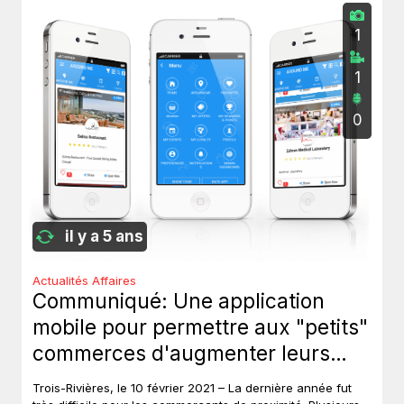
1
1
0
il y a 5 ans
Actualités Affaires
Communiqué: Une application
mobile pour permettre aux "petits"
commerces d'augmenter leurs
revenus.
Trois-Rivières, le 10 février 2021 – La dernière année fut