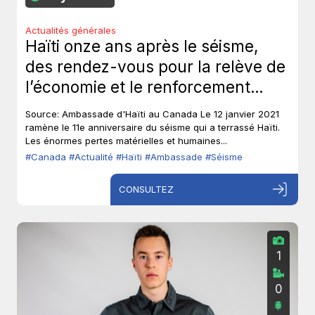
Actualités générales
Haïti onze ans après le séisme,
des rendez-vous pour la relève de
l’économie et le renforcement
institutionnel.
Source: Ambassade d'Haïti au Canada Le 12 janvier 2021
ramène le 11e anniversaire du séisme qui a terrassé Haïti.
Les énormes pertes matérielles et humaines...
#Canada
#Actualité
#Haïti
#Ambassade
#Séisme
CONSULTEZ
1
0