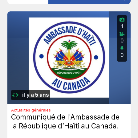
1
0
0
il y a 5 ans
Actualités générales
Communiqué de l'Ambassade de
la République d’Haïti au Canada.