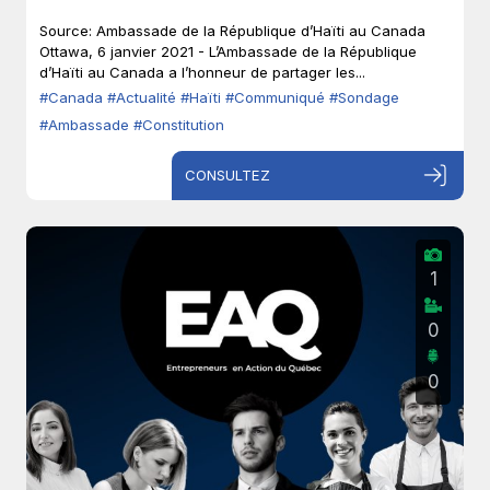
Source: Ambassade de la République d’Haïti au Canada
Ottawa, 6 janvier 2021 - L’Ambassade de la République
d’Haïti au Canada a l’honneur de partager les...
#Canada
#Actualité
#Haïti
#Communiqué
#Sondage
#Ambassade
#Constitution
CONSULTEZ
1
0
0