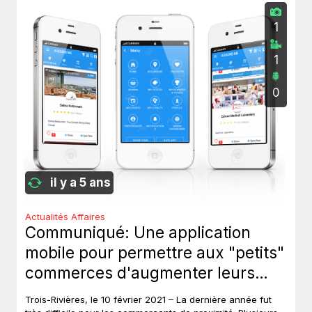
1
1
0
il y a 5 ans
Actualités Affaires
Communiqué: Une application
mobile pour permettre aux "petits"
commerces d'augmenter leurs
revenus.
Trois-Rivières, le 10 février 2021 – La dernière année fut