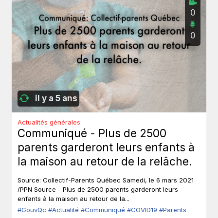
0
0
il y a 5 ans
Actualités générales
Communiqué - Plus de 2500
parents garderont leurs enfants à
la maison au retour de la relâche.
Source: Collectif-Parents Québec Samedi, le 6 mars 2021
/PPN Source - Plus de 2500 parents garderont leurs
enfants à la maison au retour de la...
#GouvQc
#Actualité
#Communiqué
#COVID19
#Parents