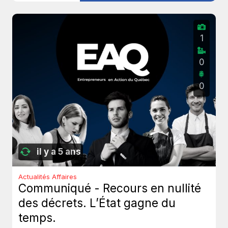
1
0
0
il y a 5 ans
Actualités Affaires
Communiqué - Recours en nullité
des décrets. L’État gagne du
temps.