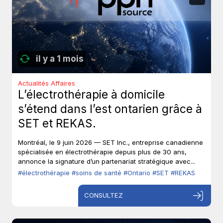
il y a 1 mois
Actualités Affaires
L’électrothérapie à domicile
s’étend dans l’est ontarien grâce à
SET et REKAS.
Montréal, le 9 juin 2026 — SET Inc., entreprise canadienne
spécialisée en électrothérapie depuis plus de 30 ans,
annonce la signature d’un partenariat stratégique avec...
#électrothérapie
#soins de santé
#Ontario
#SET
#REKAS
CONSULTEZ