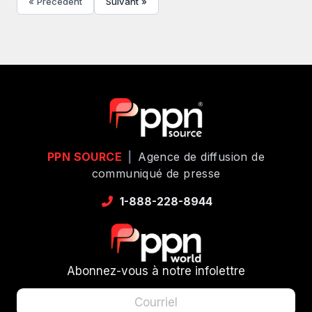
« Précédent
Suivant »
PPN SOURCE
|
Agence de diffusion de
communiqué de presse
1-888-228-8944
Abonnez-vous à notre infolettre