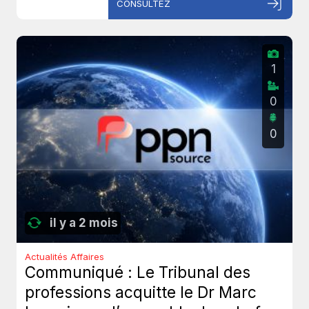
CONSULTEZ
1
0
0
il y a 2 mois
Actualités Affaires
Communiqué : Le Tribunal des
professions acquitte le Dr Marc