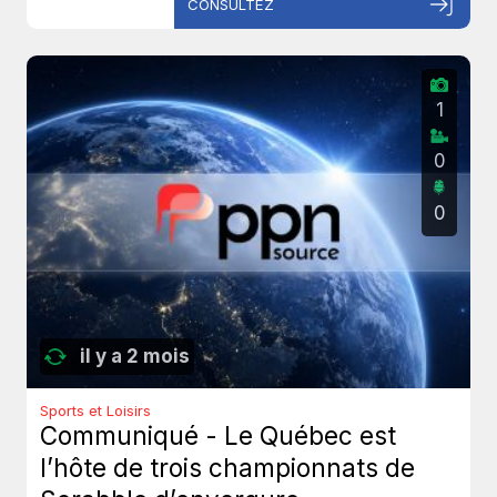
CONSULTEZ
1
0
0
il y a 2 mois
Sports et Loisirs
Communiqué - Le Québec est
l’hôte de trois championnats de