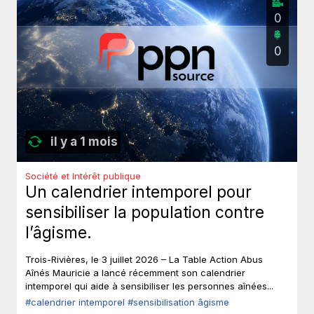
0
0
il y a 1 mois
Société et Intérêt publique
Un calendrier intemporel pour
sensibiliser la population contre
l’âgisme.
Trois-Rivières, le 3 juillet 2026 – La Table Action Abus
Aînés Mauricie a lancé récemment son calendrier
intemporel qui aide à sensibiliser les personnes aînées...
#calendrier intemporel
#sensibilisation âgisme