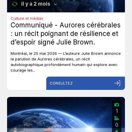
il y a 2 mois
Culture et médias
Communiqué - Aurores cérébrales
: un récit poignant de résilience et
d’espoir signé Julie Brown.
Montréal, le 25 mai 2026 — L’auteure Julie Brown annonce
la parution de Aurores cérébrales, un récit
autobiographique profondément humain qui explore avec
courage les...
CONSULTEZ
1
0