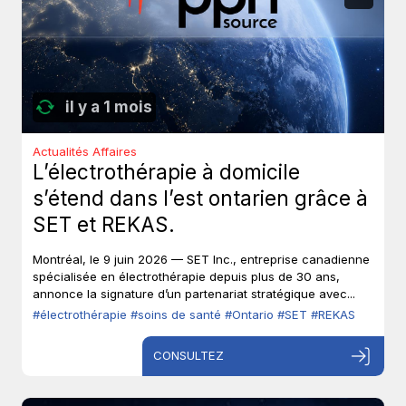
il y a 1 mois
Actualités Affaires
L’électrothérapie à domicile
s’étend dans l’est ontarien grâce à
SET et REKAS.
Montréal, le 9 juin 2026 — SET Inc., entreprise canadienne
spécialisée en électrothérapie depuis plus de 30 ans,
annonce la signature d’un partenariat stratégique avec...
#électrothérapie
#soins de santé
#Ontario
#SET
#REKAS
CONSULTEZ