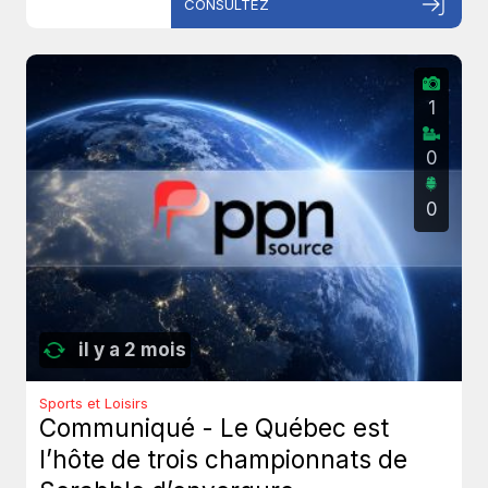
CONSULTEZ
1
0
0
il y a 2 mois
Sports et Loisirs
Communiqué - Le Québec est
l’hôte de trois championnats de