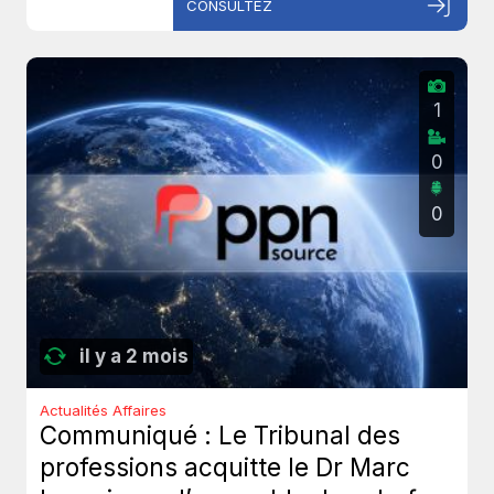
CONSULTEZ
1
0
0
il y a 2 mois
Actualités Affaires
Communiqué : Le Tribunal des
professions acquitte le Dr Marc