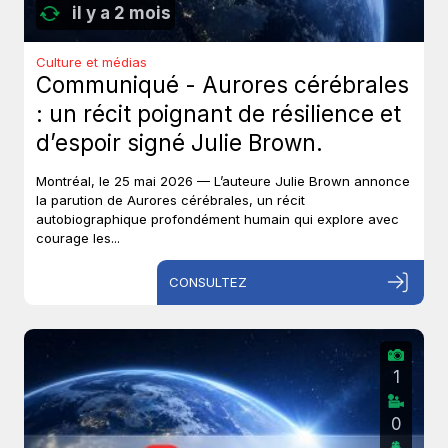
il y a 2 mois
Culture et médias
Communiqué - Aurores cérébrales
: un récit poignant de résilience et
d’espoir signé Julie Brown.
Montréal, le 25 mai 2026 — L’auteure Julie Brown annonce
la parution de Aurores cérébrales, un récit
autobiographique profondément humain qui explore avec
courage les...
CONSULTEZ
1
0