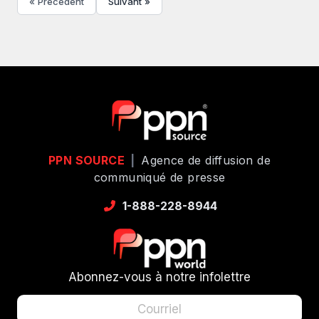
« Précédent
Suivant »
PPN SOURCE
|
Agence de diffusion de
communiqué de presse
1-888-228-8944
Abonnez-vous à notre infolettre