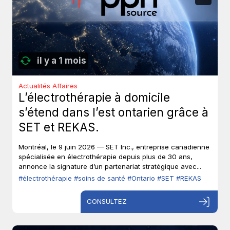
il y a 1 mois
Actualités Affaires
L’électrothérapie à domicile
s’étend dans l’est ontarien grâce à
SET et REKAS.
Montréal, le 9 juin 2026 — SET Inc., entreprise canadienne
spécialisée en électrothérapie depuis plus de 30 ans,
annonce la signature d’un partenariat stratégique avec...
#électrothérapie
#soins de santé
#Ontario
#SET
#REKAS
CONSULTEZ