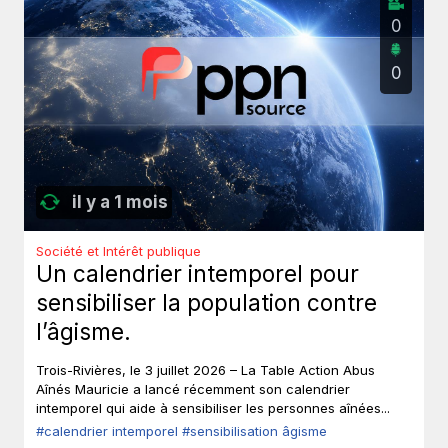
0
0
il y a 1 mois
Société et Intérêt publique
Un calendrier intemporel pour
sensibiliser la population contre
l’âgisme.
Trois-Rivières, le 3 juillet 2026 – La Table Action Abus
Aînés Mauricie a lancé récemment son calendrier
intemporel qui aide à sensibiliser les personnes aînées...
#calendrier intemporel
#sensibilisation âgisme