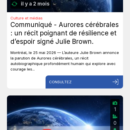
il y a 2 mois
Culture et médias
Communiqué - Aurores cérébrales
: un récit poignant de résilience et
d’espoir signé Julie Brown.
Montréal, le 25 mai 2026 — L’auteure Julie Brown annonce
la parution de Aurores cérébrales, un récit
autobiographique profondément humain qui explore avec
courage les...
CONSULTEZ
1
0