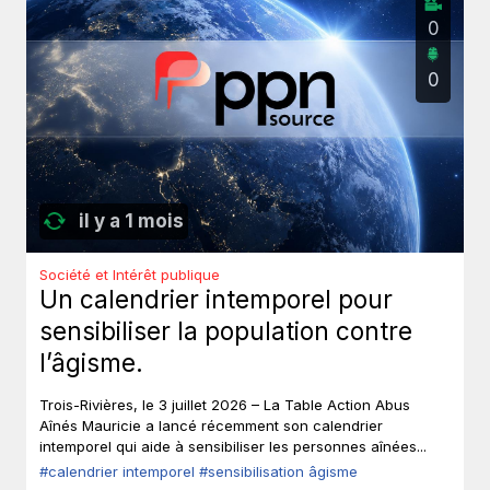
0
0
il y a 1 mois
Société et Intérêt publique
Un calendrier intemporel pour
sensibiliser la population contre
l’âgisme.
Trois-Rivières, le 3 juillet 2026 – La Table Action Abus
Aînés Mauricie a lancé récemment son calendrier
intemporel qui aide à sensibiliser les personnes aînées...
#calendrier intemporel
#sensibilisation âgisme