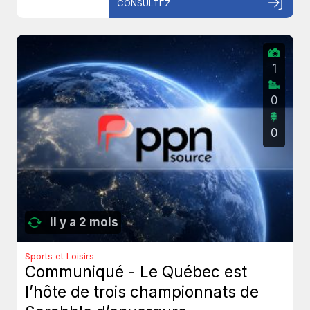
CONSULTEZ
1
0
0
il y a 2 mois
Sports et Loisirs
Communiqué - Le Québec est
l’hôte de trois championnats de