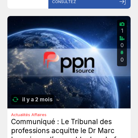
CONSULTEZ
1
0
0
il y a 2 mois
Actualités Affaires
Communiqué : Le Tribunal des
professions acquitte le Dr Marc