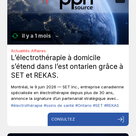
il y a 1 mois
Actualités Affaires
L’électrothérapie à domicile
s’étend dans l’est ontarien grâce à
SET et REKAS.
Montréal, le 9 juin 2026 — SET Inc., entreprise canadienne
spécialisée en électrothérapie depuis plus de 30 ans,
annonce la signature d’un partenariat stratégique avec...
#électrothérapie
#soins de santé
#Ontario
#SET
#REKAS
CONSULTEZ