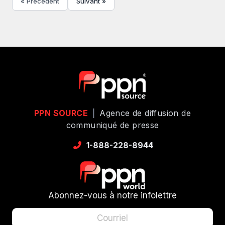
« Précédent
Suivant »
PPN SOURCE
|
Agence de diffusion de
communiqué de presse
1-888-228-8944
Abonnez-vous à notre infolettre