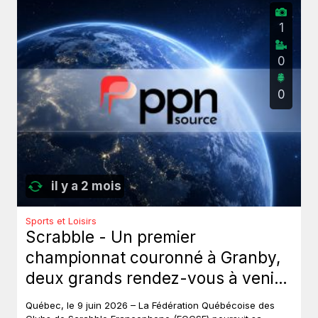
1
0
0
il y a 2 mois
Sports et Loisirs
Scrabble - Un premier
championnat couronné à Granby,
deux grands rendez-vous à venir
au Québec.
Québec, le 9 juin 2026 – La Fédération Québécoise des