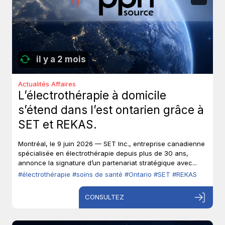
il y a 2 mois
Actualités Affaires
L’électrothérapie à domicile
s’étend dans l’est ontarien grâce à
SET et REKAS.
Montréal, le 9 juin 2026 — SET Inc., entreprise canadienne
spécialisée en électrothérapie depuis plus de 30 ans,
annonce la signature d’un partenariat stratégique avec...
#électrothérapie
#soins de santé
#Ontario
#SET
#REKAS
CONSULTEZ