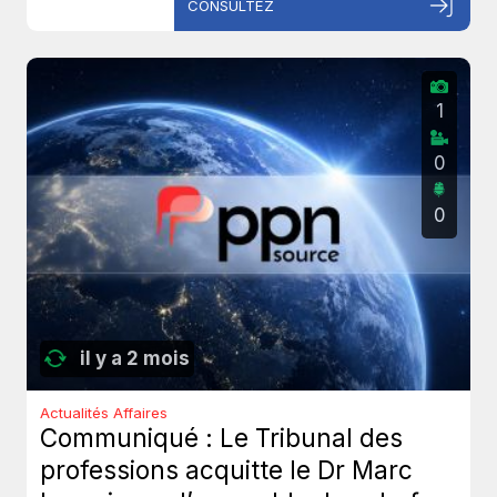
CONSULTEZ
1
0
0
il y a 2 mois
Actualités Affaires
Communiqué : Le Tribunal des
professions acquitte le Dr Marc