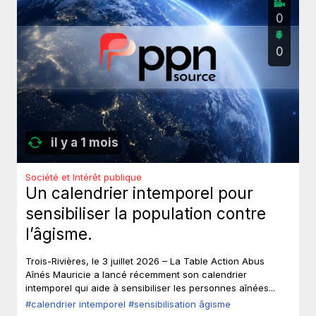
0
0
il y a 1 mois
Société et Intérêt publique
Un calendrier intemporel pour
sensibiliser la population contre
l’âgisme.
Trois-Rivières, le 3 juillet 2026 – La Table Action Abus
Aînés Mauricie a lancé récemment son calendrier
intemporel qui aide à sensibiliser les personnes aînées...
#calendrier intemporel
#sensibilisation âgisme