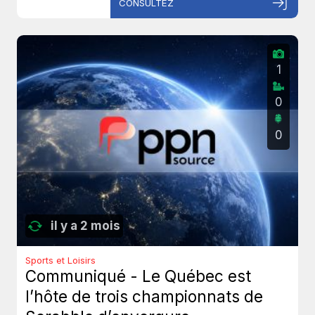
CONSULTEZ
1
0
0
il y a 2 mois
Sports et Loisirs
Communiqué - Le Québec est
l’hôte de trois championnats de