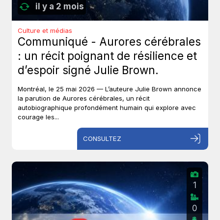
il y a 2 mois
Culture et médias
Communiqué - Aurores cérébrales
: un récit poignant de résilience et
d’espoir signé Julie Brown.
Montréal, le 25 mai 2026 — L’auteure Julie Brown annonce
la parution de Aurores cérébrales, un récit
autobiographique profondément humain qui explore avec
courage les...
CONSULTEZ
1
0