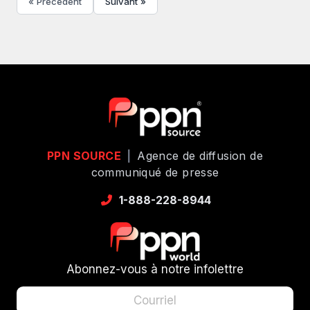
« Précédent
Suivant »
PPN SOURCE
|
Agence de diffusion de
communiqué de presse
1-888-228-8944
Abonnez-vous à notre infolettre