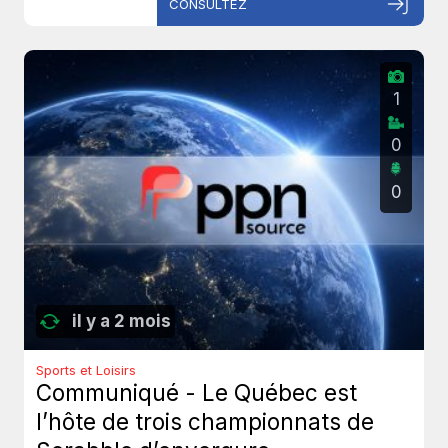
CONSULTEZ
1
0
0
il y a 2 mois
Sports et Loisirs
Communiqué - Le Québec est
l’hôte de trois championnats de