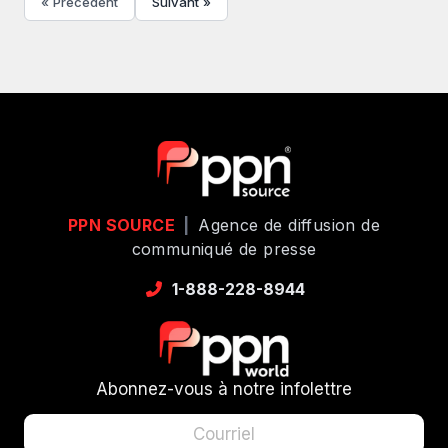
« Précédent
Suivant »
PPN SOURCE
|
Agence de diffusion de
communiqué de presse
1-888-228-8944
Abonnez-vous à notre infolettre