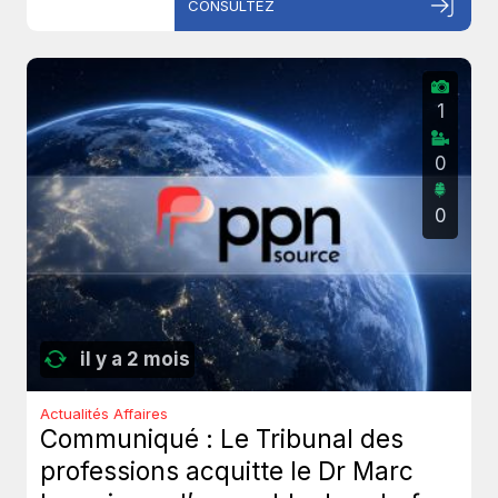
CONSULTEZ
1
0
0
il y a 2 mois
Actualités Affaires
Communiqué : Le Tribunal des
professions acquitte le Dr Marc