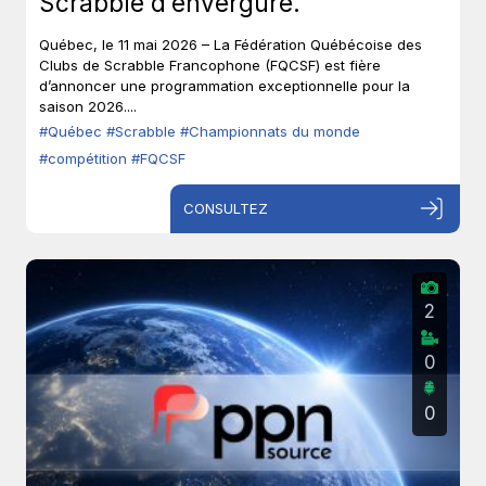
Scrabble d’envergure.
Québec, le 11 mai 2026 – La Fédération Québécoise des
Clubs de Scrabble Francophone (FQCSF) est fière
d’annoncer une programmation exceptionnelle pour la
saison 2026....
#Québec
#Scrabble
#Championnats du monde
#compétition
#FQCSF
CONSULTEZ
2
0
0