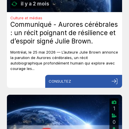
il y a 2 mois
Culture et médias
Communiqué - Aurores cérébrales
: un récit poignant de résilience et
d’espoir signé Julie Brown.
Montréal, le 25 mai 2026 — L’auteure Julie Brown annonce
la parution de Aurores cérébrales, un récit
autobiographique profondément humain qui explore avec
courage les...
CONSULTEZ
1
0