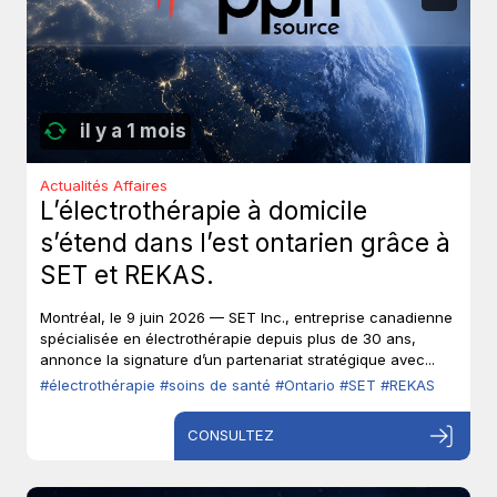
il y a 1 mois
Actualités Affaires
L’électrothérapie à domicile
s’étend dans l’est ontarien grâce à
SET et REKAS.
Montréal, le 9 juin 2026 — SET Inc., entreprise canadienne
spécialisée en électrothérapie depuis plus de 30 ans,
annonce la signature d’un partenariat stratégique avec...
#électrothérapie
#soins de santé
#Ontario
#SET
#REKAS
CONSULTEZ