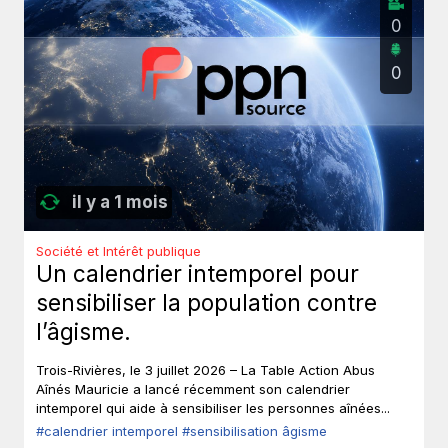
0
0
il y a 1 mois
Société et Intérêt publique
Un calendrier intemporel pour
sensibiliser la population contre
l’âgisme.
Trois-Rivières, le 3 juillet 2026 – La Table Action Abus
Aînés Mauricie a lancé récemment son calendrier
intemporel qui aide à sensibiliser les personnes aînées...
#calendrier intemporel
#sensibilisation âgisme