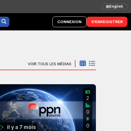
English
CONNEXION
S'ENREGISTRER
VOIR TOUS LES MÉDIAS
2
0
0
il y a 7 mois