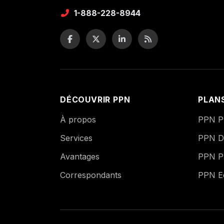
1-888-228-8944
DÉCOUVRIR PPN
PLAN
À propos
PPN Pu
Services
PPN Di
Avantages
PPN P
Correspondants
PPN 