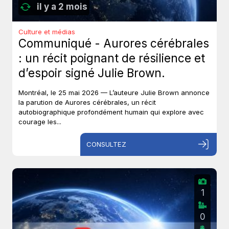
il y a 2 mois
Culture et médias
Communiqué - Aurores cérébrales
: un récit poignant de résilience et
d’espoir signé Julie Brown.
Montréal, le 25 mai 2026 — L’auteure Julie Brown annonce
la parution de Aurores cérébrales, un récit
autobiographique profondément humain qui explore avec
courage les...
CONSULTEZ
1
0