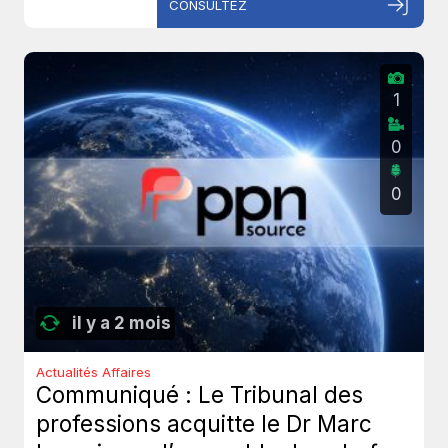
CONSULTEZ
1
0
0
il y a 2 mois
Actualités Affaires
Communiqué : Le Tribunal des
professions acquitte le Dr Marc