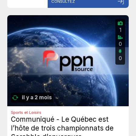
CONSULTEZ
1
0
0
il y a 2 mois
Sports et Loisirs
Communiqué - Le Québec est
l’hôte de trois championnats de