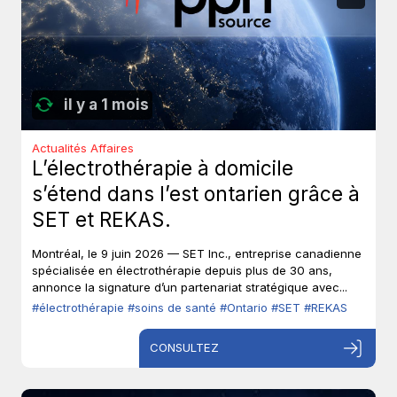
il y a 1 mois
Actualités Affaires
L’électrothérapie à domicile
s’étend dans l’est ontarien grâce à
SET et REKAS.
Montréal, le 9 juin 2026 — SET Inc., entreprise canadienne
spécialisée en électrothérapie depuis plus de 30 ans,
annonce la signature d’un partenariat stratégique avec...
#électrothérapie
#soins de santé
#Ontario
#SET
#REKAS
CONSULTEZ