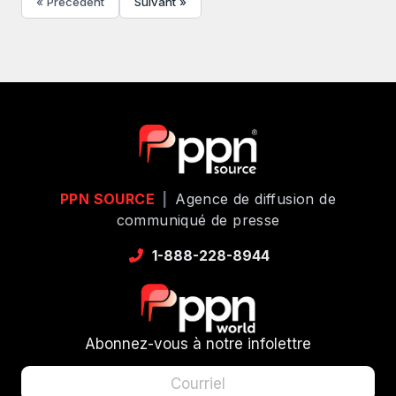
« Précédent
Suivant »
PPN SOURCE
|
Agence de diffusion de
communiqué de presse
1-888-228-8944
Abonnez-vous à notre infolettre