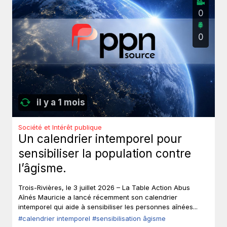
0
0
il y a 1 mois
Société et Intérêt publique
Un calendrier intemporel pour
sensibiliser la population contre
l’âgisme.
Trois-Rivières, le 3 juillet 2026 – La Table Action Abus
Aînés Mauricie a lancé récemment son calendrier
intemporel qui aide à sensibiliser les personnes aînées...
#calendrier intemporel
#sensibilisation âgisme