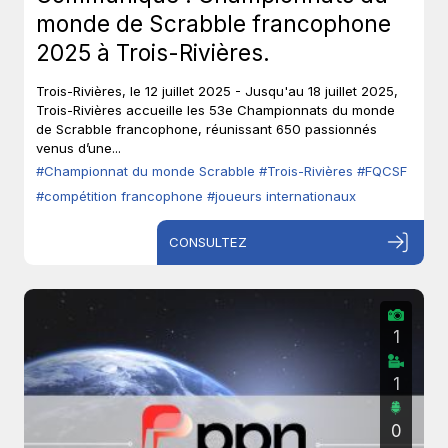
monde de Scrabble francophone
2025 à Trois-Rivières.
Trois-Rivières, le 12 juillet 2025 - Jusqu'au 18 juillet 2025,
Trois-Rivières accueille les 53e Championnats du monde
de Scrabble francophone, réunissant 650 passionnés
venus d’une...
#Championnat du monde Scrabble
#Trois-Rivières
#FQCSF
#compétition francophone
#joueurs internationaux
CONSULTEZ
1
1
0