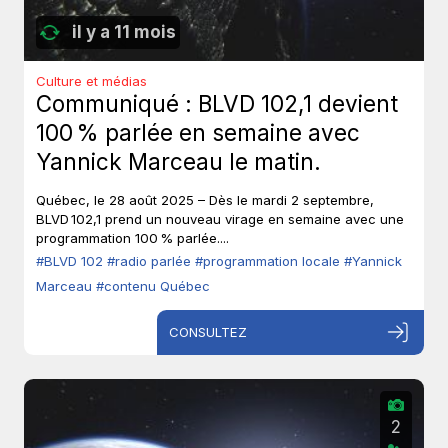
il y a 11 mois
Culture et médias
Communiqué : BLVD 102,1 devient
100 % parlée en semaine avec
Yannick Marceau le matin.
Québec, le 28 août 2025 – Dès le mardi 2 septembre,
BLVD 102,1 prend un nouveau virage en semaine avec une
programmation 100 % parlée....
#BLVD 102
#radio parlée
#programmation locale
#Yannick
Marceau
#contenu Québec
CONSULTEZ
2