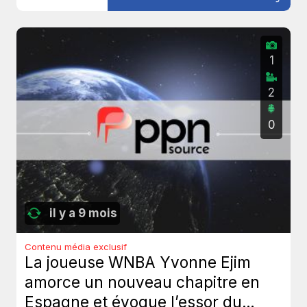
1
2
0
il y a 9 mois
Contenu média exclusif
La joueuse WNBA Yvonne Ejim
amorce un nouveau chapitre en
Espagne et évoque l’essor du