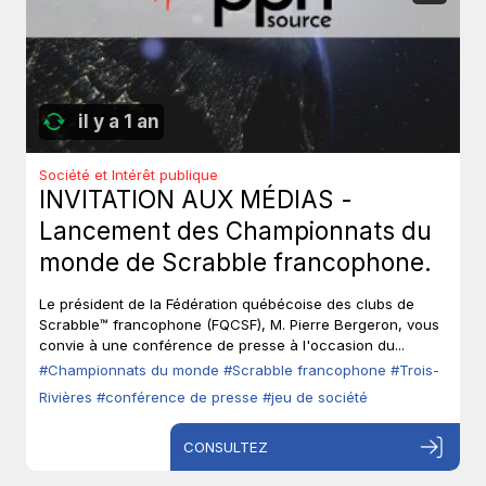
il y a 1 an
Société et Intérêt publique
INVITATION AUX MÉDIAS -
Lancement des Championnats du
monde de Scrabble francophone.
Le président de la Fédération québécoise des clubs de
Scrabble™ francophone (FQCSF), M. Pierre Bergeron, vous
convie à une conférence de presse à l'occasion du...
#Championnats du monde
#Scrabble francophone
#Trois-
Rivières
#conférence de presse
#jeu de société
CONSULTEZ