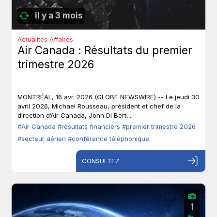
il y a 3 mois
Actualités Affaires
Air Canada : Résultats du premier
trimestre 2026
MONTRÉAL, 16 avr. 2026 (GLOBE NEWSWIRE) -- Le jeudi 30
avril 2026, Michael Rousseau, président et chef de la
direction d’Air Canada, John Di Bert,...
#Air Canada
#résultats financiers
#premier trimestre 2026
#secteur aérien
#conférence téléphonique
CONSULTEZ
1