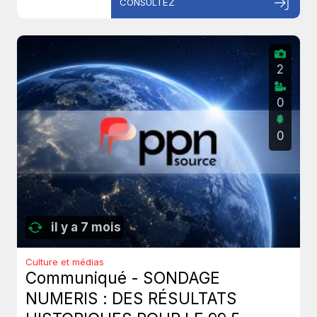
CONSULTEZ
2
0
0
il y a 7 mois
Culture et médias
Communiqué - SONDAGE
NUMERIS : DES RÉSULTATS